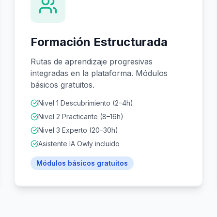
Formación Estructurada
Rutas de aprendizaje progresivas
integradas en la plataforma. Módulos
básicos gratuitos.
Nivel 1 Descubrimiento (2–4h)
Nivel 2 Practicante (8–16h)
Nivel 3 Experto (20–30h)
Asistente IA Owly incluido
Módulos básicos gratuitos