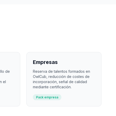
Empresas
llo de
Reserva de talentos formados en
OwlCub, reducción de costes de
n el
incorporación, señal de calidad
mediante certificación.
Pack empresa