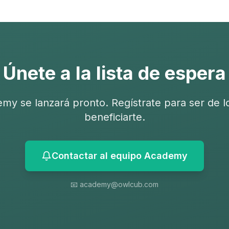
Únete a la lista de espera
y se lanzará pronto. Regístrate para ser de l
beneficiarte.
Contactar al equipo Academy
📧 academy@owlcub.com