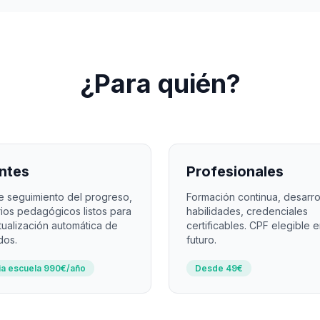
¿Para quién?
ntes
Profesionales
e seguimiento del progreso,
Formación continua, desarro
ios pedagógicos listos para
habilidades, credenciales
tualización automática de
certificables. CPF elegible e
dos.
futuro.
ia escuela 990€/año
Desde 49€