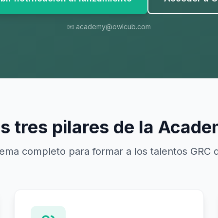
📧 academy@owlcub.com
s tres pilares de la Acad
tema completo para formar a los talentos GRC 