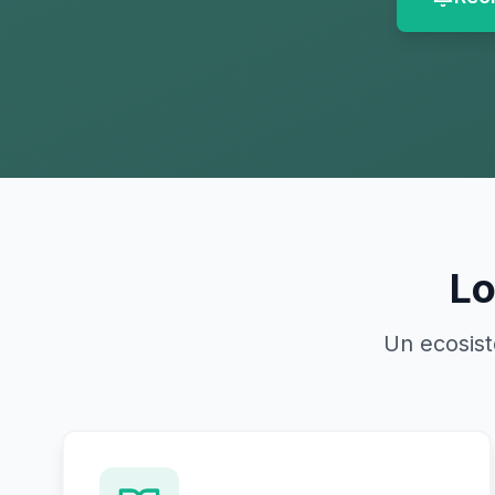
Lo
Un ecosis