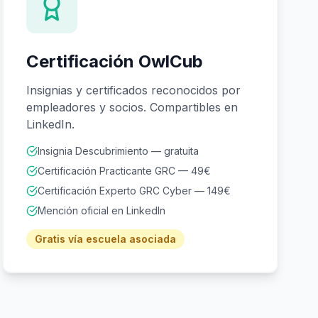
Certificación OwlCub
Insignias y certificados reconocidos por
empleadores y socios. Compartibles en
LinkedIn.
Insignia Descubrimiento — gratuita
Certificación Practicante GRC — 49€
Certificación Experto GRC Cyber — 149€
Mención oficial en LinkedIn
Gratis vía escuela asociada