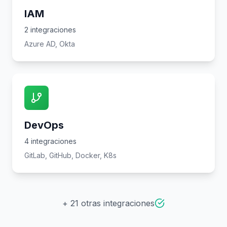
IAM
2
integraciones
Azure AD, Okta
DevOps
4
integraciones
GitLab, GitHub, Docker, K8s
+ 21 otras integraciones